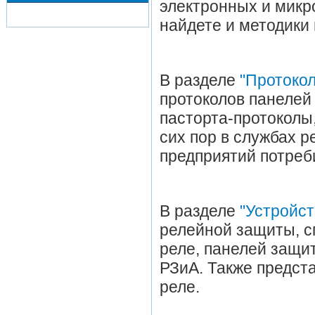
электронных и микр
найдете и методики
В разделе
"Протоко
протоколов панелей 
пасторта-протоколы
сих пор в службах р
предприятий потреб
В разделе
"Устройст
релейной защиты, с
реле, панелей защи
РЗиА. Также предс
реле.