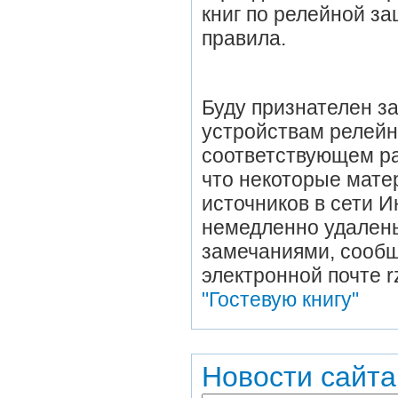
книг по релейной за
правила.
Буду признателен 
устройствам релейн
соответствующем ра
что некоторые мате
источников в сети И
немедленно удалены
замечаниями, сооб
электронной почте r
"Гостевую книгу"
Новости сайта